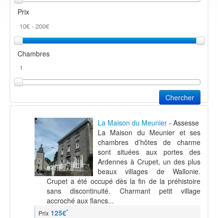
Prix
Chambres
Chercher
La Maison du Meunier
- Assesse
La Maison du Meunier et ses
chambres d’hôtes de charme
sont situées aux portes des
Ardennes à Crupet, un des plus
beaux villages de Wallonie.
Crupet a été occupé dès la fin de la préhistoire
sans discontinuité. Charmant petit village
accroché aux flancs...
*
125€
Prix