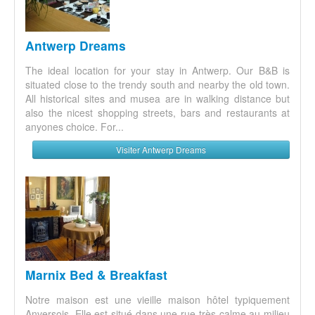
Antwerp Dreams
The ideal location for your stay in Antwerp. Our B&B is
situated close to the trendy south and nearby the old town.
All historical sites and musea are in walking distance but
also the nicest shopping streets, bars and restaurants at
anyones choice. For...
Visiter Antwerp Dreams
Marnix Bed & Breakfast
Notre maison est une vieille maison hôtel typiquement
Anversois. Elle est situé dans une rue très calme au milieu