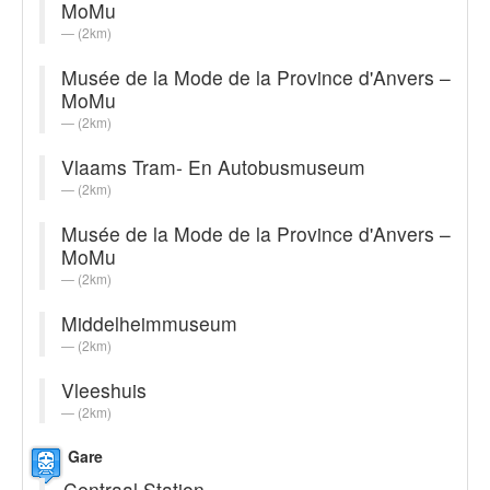
MoMu
(2km)
Musée de la Mode de la Province d'Anvers –
MoMu
(2km)
Vlaams Tram- En Autobusmuseum
(2km)
Musée de la Mode de la Province d'Anvers –
MoMu
(2km)
Middelheimmuseum
(2km)
Vleeshuis
(2km)
Gare
Centraal Station