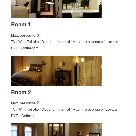
Room 1
3
Max. personne
TV
/
Wifi
/
Toilette
/
Douche
/
Internet
/
Machine espresso
/
Lecteur
DVD
/
Coffre-fort
Room 2
2
Max. personne
TV
/
Wifi
/
Toilette
/
Douche
/
Internet
/
Machine espresso
/
Lecteur
DVD
/
Coffre-fort