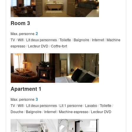
Room 3
2
Max. personne
TV
/
Wifi
/
Lit deux personnes
/
Toilette
/
Baignoire
/
Internet
/
Machine
espresso
/
Lecteur DVD
/
Coffre-fort
Apartment 1
3
Max. personne
TV
/
Wifi
/
Lit deux personnes
/
Lit 1 personne
/
Lavabo
/
Toilette
/
Douche
/
Baignoire
/
Internet
/
Machine espresso
/
Lecteur DVD