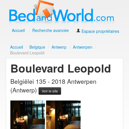
Accueil
Recherche avancée
Espace propriétaires
Accueil
/
Belgique
/
Antwerp
/
Antwerpen
/
Boulevard Leopold
Boulevard Leopold
Belgiëlei 135 - 2018 Antwerpen
(Antwerp)
Voir le site