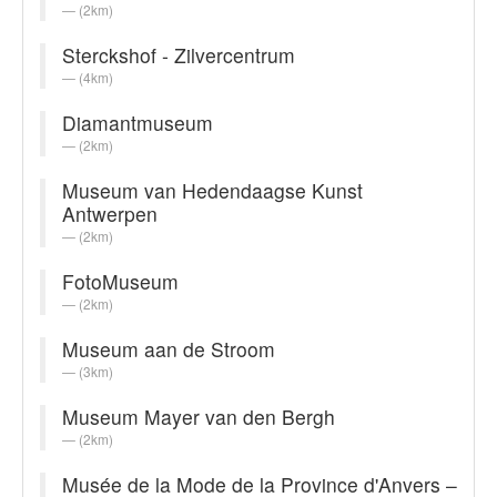
(2km)
Sterckshof - Zilvercentrum
(4km)
Diamantmuseum
(2km)
Museum van Hedendaagse Kunst
Antwerpen
(2km)
FotoMuseum
(2km)
Museum aan de Stroom
(3km)
Museum Mayer van den Bergh
(2km)
Musée de la Mode de la Province d'Anvers –