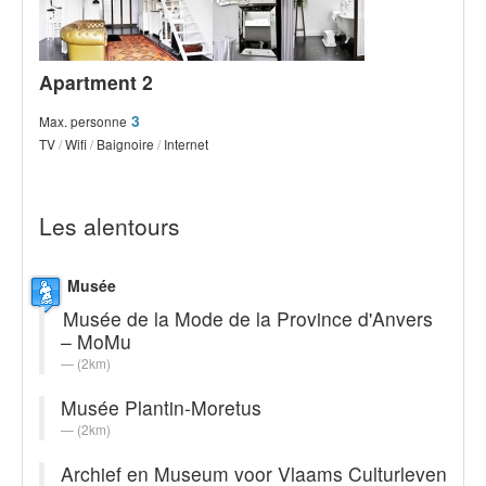
Apartment 2
3
Max. personne
TV
/
Wifi
/
Baignoire
/
Internet
Les alentours
Musée
Musée de la Mode de la Province d'Anvers
– MoMu
(2km)
Musée Plantin-Moretus
(2km)
Archief en Museum voor Vlaams Culturleven