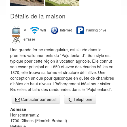
Détails de la maison
TV
Wifi
Internet
Parking prive
Terrasse
Une grande ferme rectangulaire, est située dans le
premiers vallonnements du “Pajottenland”. Son style est
typique pour cette région à vocation agricole. Elle connut
son essor principal en 1850 et avec des écuries bâties en
1870, elle trouva sa forme et structure définitive. Une
conception unique pour quiconque en quête de chambres
d’hôtes de haut niveau. L’hébergement idéal pour visiter
Bruxelles et faire des randonnées dans le “Pajottenland”.
Contacter par email
Téléphone
Adresse
Honsemstraat 2
1700
Dilbeek
(
Flemish Brabant
)
Belgique