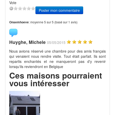
Vote
Poster mon commentaire
:
moyenne
5
sur
5
(basé sur
1
avis)
Onsemhoeve
Huyghe, Michele
05/05/2015
Nous avions réservé une chambre pour des amis français
qui venaient nous rendre visite. Tout était parfait. Ils sont
repartis enchantés et ne manqueront pas d'y revenir
lorsqu'ils reviendront en Belgique
Ces maisons pourraient
vous intéresser