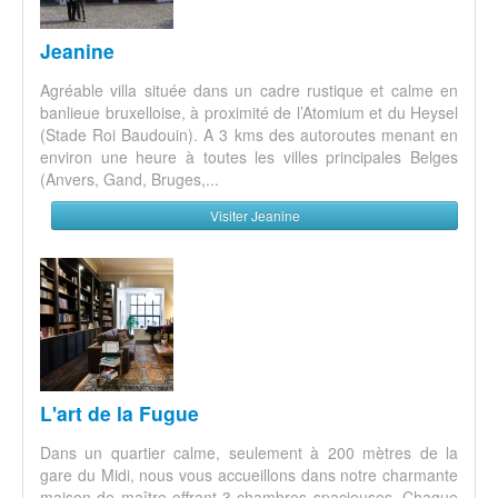
Jeanine
Agréable villa située dans un cadre rustique et calme en
banlieue bruxelloise, à proximité de l’Atomium et du Heysel
(Stade Roi Baudouin). A 3 kms des autoroutes menant en
environ une heure à toutes les villes principales Belges
(Anvers, Gand, Bruges,...
Visiter Jeanine
L'art de la Fugue
Dans un quartier calme, seulement à 200 mètres de la
gare du Midi, nous vous accueillons dans notre charmante
maison de maître offrant 3 chambres spacieuses. Chaque