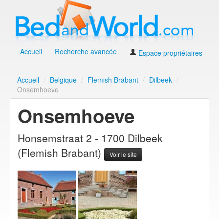
Accueil
Recherche avancée
Espace propriétaires
Accueil
/
Belgique
/
Flemish Brabant
/
Dilbeek
/
Onsemhoeve
Onsemhoeve
Honsemstraat 2 - 1700 Dilbeek
(Flemish Brabant)
Voir le site