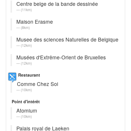
Centre belge de la bande dessinée
(11km)
Maison Erasme
(8km)
Musee des sciences Naturelles de Belgique
(12km)
Musées d'Extrême-Orient de Bruxelles
(12km)
Restaurant
Comme Chez Soi
(10km)
Point d'intérêt
Atomium
(10km)
Palais royal de Laeken