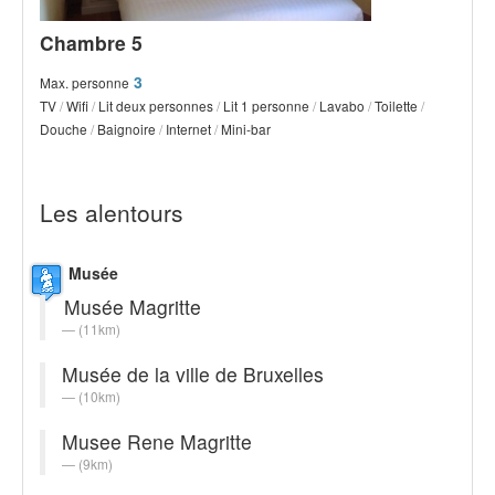
Chambre 5
3
Max. personne
TV
/
Wifi
/
Lit deux personnes
/
Lit 1 personne
/
Lavabo
/
Toilette
/
Douche
/
Baignoire
/
Internet
/
Mini-bar
Les alentours
Musée
Musée Magritte
(11km)
Musée de la ville de Bruxelles
(10km)
Musee Rene Magritte
(9km)