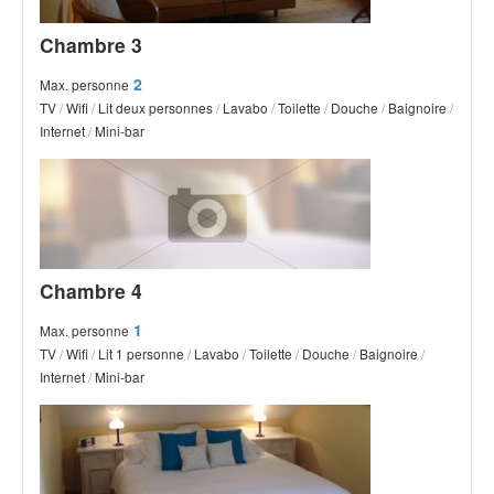
Chambre 3
2
Max. personne
TV
/
Wifi
/
Lit deux personnes
/
Lavabo
/
Toilette
/
Douche
/
Baignoire
/
Internet
/
Mini-bar
Chambre 4
1
Max. personne
TV
/
Wifi
/
Lit 1 personne
/
Lavabo
/
Toilette
/
Douche
/
Baignoire
/
Internet
/
Mini-bar