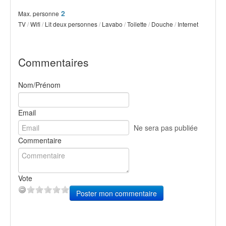
2
Max. personne
TV
/
Wifi
/
Lit deux personnes
/
Lavabo
/
Toilette
/
Douche
/
Internet
Commentaires
Nom/Prénom
Email
Ne sera pas publiée
Commentaire
Vote
Poster mon commentaire