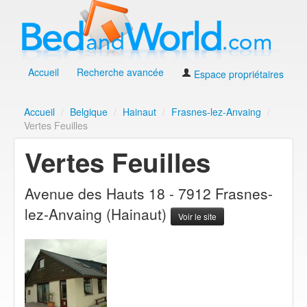
Accueil
Recherche avancée
Espace propriétaires
Accueil
/
Belgique
/
Hainaut
/
Frasnes-lez-Anvaing
/
Vertes Feuilles
Vertes Feuilles
Avenue des Hauts 18 - 7912 Frasnes-
lez-Anvaing (Hainaut)
Voir le site