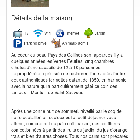
Détails de la maison
TV
Wifi
Internet
Jardin
Parking prive
Animaux admis
Au coeur du beau Pays des Collines sont apparues il y a
quelques années les Vertes Feuilles, cinq chambres
d'hôtes d'une capacité de 12 à 18 personnes.
Le propriétaire a pris soin de restaurer, l’une après l’autre,
deux authentiques fermettes datant de 1850, en harmonie
avec la nature qui a particulièrement gâté ce coin des
fameux « Monts » de Saint-Sauveur.
Après une bonne nuit de sommeil, réveillé par le coq de
notre poulailler, un copieux buffet petit-déjeuner vous
attend, comprenant du pain cuit maison, des confitures
confectionnées à partir des fruits du jardin, du jus d'orange
frais et bien d'autres choses. Tous nos pains sont préparés