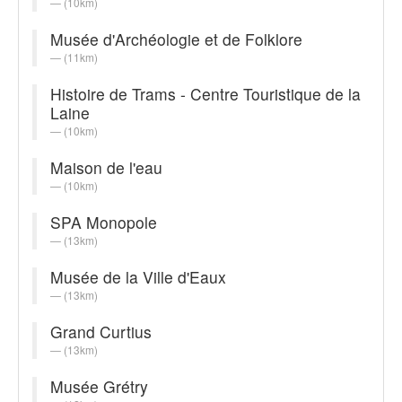
(10km)
Musée d'Archéologie et de Folklore
(11km)
Histoire de Trams - Centre Touristique de la
Laine
(10km)
Maison de l'eau
(10km)
SPA Monopole
(13km)
Musée de la Ville d'Eaux
(13km)
Grand Curtius
(13km)
Musée Grétry