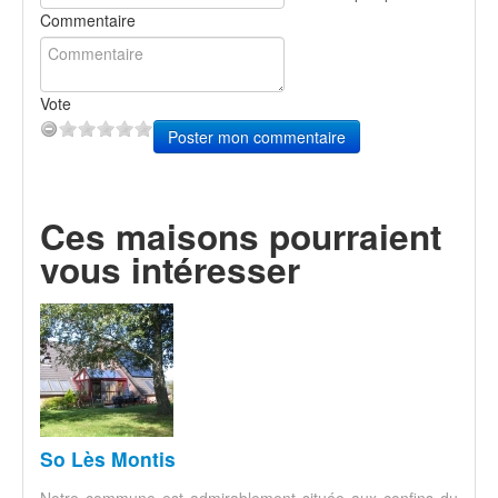
Commentaire
Vote
Poster mon commentaire
Ces maisons pourraient
vous intéresser
So Lès Montis
Notre commune est admirablement située aux confins du