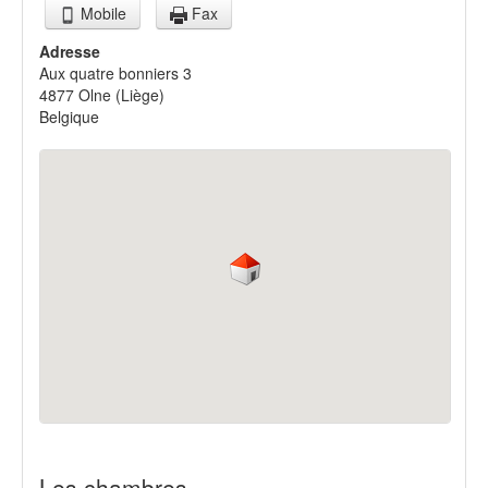
Mobile
Fax
Adresse
Aux quatre bonniers 3
4877
Olne
(
Liège
)
Belgique
Les chambres