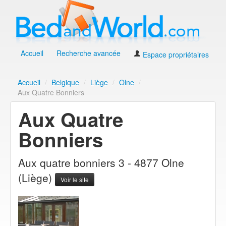
Accueil
Recherche avancée
Espace propriétaires
Accueil
/
Belgique
/
Liège
/
Olne
/
Aux Quatre Bonniers
Aux Quatre
Bonniers
Aux quatre bonniers 3 - 4877 Olne
(Liège)
Voir le site