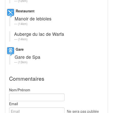
(12km)
Restaurant
Manoir de lebioles
(14km)
Auberge du lac de Warfa
(14km)
Gare
Gare de Spa
(13km)
Commentaires
Nom/Prénom
Email
Ne sera pas publiée