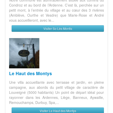
Condroz et au bord de l’Ardenne. C’est là, perchée sur un
petit mont, à l’entrée du village et au cœur des 3 rivières
(Amblève, Ourthe et Vesdre) que Marie-Rose et André
vous accueilleront, avec le...
Visiter So Lès Montis
Le Haut des Montys
Une villa accueillante avec terrasse et jardin, en pleine
campagne, aux abords du petit village de caractère de
Louveigné (5000 habitants) Un point de départ idéal pour
rayonner dans les Ardennes, Liège, Banneux, Aywaille,
Remouchamps, Durbuy, Spa,...
Visiter Le Haut des Montys