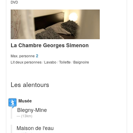
DVD
La Chambre Georges Simenon
2
Max. personne
Lit deux personnes
/
Lavabo
/
Toilette
/
Baignoire
Les alentours
Musée
Blegny-Mine
(13km)
Maison de l'eau