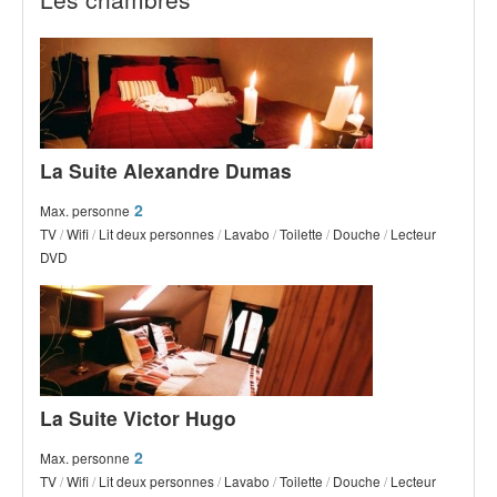
La Suite Alexandre Dumas
2
Max. personne
TV
/
Wifi
/
Lit deux personnes
/
Lavabo
/
Toilette
/
Douche
/
Lecteur
DVD
La Suite Victor Hugo
2
Max. personne
TV
/
Wifi
/
Lit deux personnes
/
Lavabo
/
Toilette
/
Douche
/
Lecteur