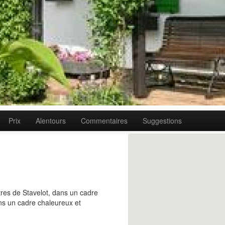
Prix
Alentours
Commentaires
Suggestions
tres de Stavelot, dans un cadre
ns un cadre chaleureux et