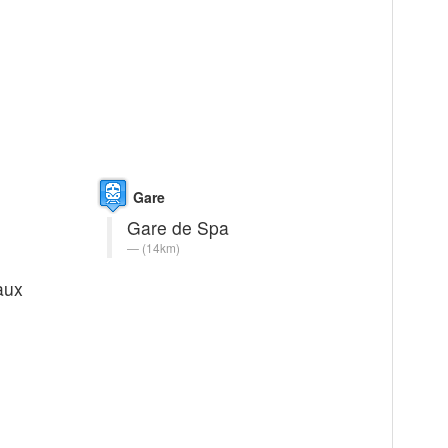
Gare
Gare de Spa
(14km)
aux