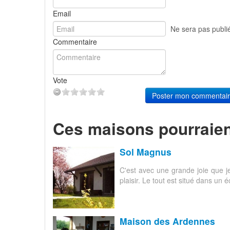
Email
Ne sera pas publi
Commentaire
Vote
Poster mon commentai
Ces maisons pourraien
Sol Magnus
C'est avec une grande joie que j
plaisir. Le tout est situé dans un 
Maison des Ardennes