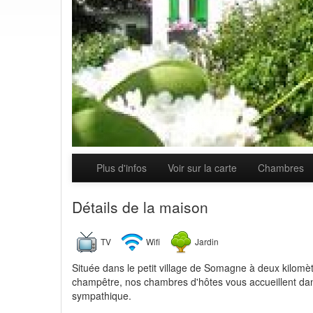
Plus d'infos
Voir sur la carte
Chambres
Détails de la maison
TV
Wifi
Jardin
Située dans le petit village de Somagne à deux kilomè
champêtre, nos chambres d'hôtes vous accueillent da
sympathique.