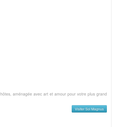
d'hôtes, aménagée avec art et amour pour votre plus grand
Visiter Sol Magnus