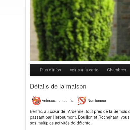
Plus d'infos
Voir sur la carte
Chambres
Détails de la maison
Animaux non admis
Non fumeur
Bertrix, au cœur de l’Ardenne, tout près de la Semois 
passant par Herbeumont, Bouillon et Rochehaut, vous 
ses multiples activités de détente.