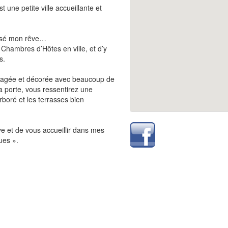
 une petite ville accueillante et
alisé mon rêve…
Chambres d’Hôtes en ville, et d’y
s.
nagée et décorée avec beaucoup de
 porte, vous ressentirez une
boré et les terrasses bien
ve et de vous accueillir dans mes
ues ».