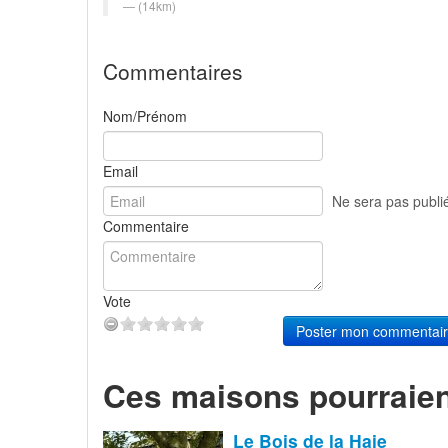
(14km)
Commentaires
Nom/Prénom
Email
Ne sera pas publi
Commentaire
Vote
Poster mon commentai
Ces maisons pourraien
Le Bois de la Haie