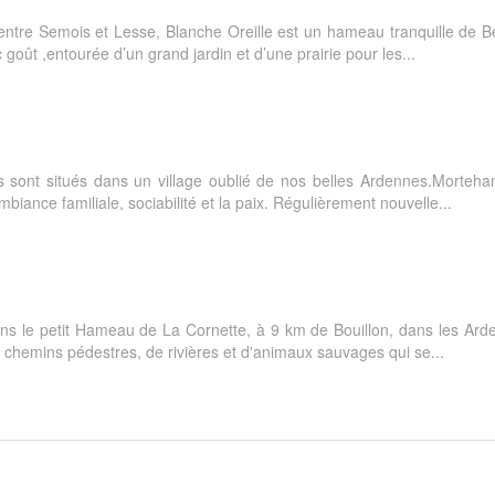
entre Semois et Lesse, Blanche Oreille est un hameau tranquille de Be
oût ,entourée d’un grand jardin et d’une prairie pour les...
 sont situés dans un village oublié de nos belles Ardennes.Morteha
ance familiale, sociabilité et la paix. Régulièrement nouvelle...
dans le petit Hameau de La Cornette, à 9 km de Bouillon, dans les Ar
 chemins pédestres, de rivières et d'animaux sauvages qui se...