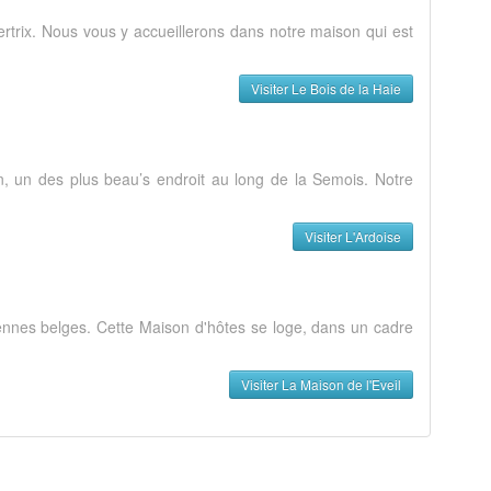
rtrix. Nous vous y accueillerons dans notre maison qui est
Visiter Le Bois de la Haie
n, un des plus beau’s endroit au long de la Semois. Notre
Visiter L'Ardoise
dennes belges. Cette Maison d'hôtes se loge, dans un cadre
Visiter La Maison de l'Eveil