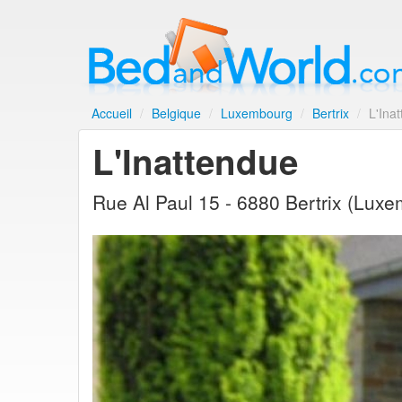
Accueil
/
Belgique
/
Luxembourg
/
Bertrix
/
L'Ina
L'Inattendue
Rue Al Paul 15 - 6880 Bertrix (Lux