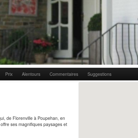
Prix
Alentours
Commentaires
Suggestions
qui, de Florenville à Poupehan, en
offre ses magnifiques paysages et