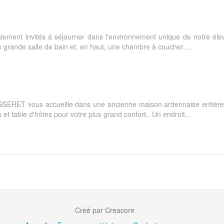
ement invités á séjourner dans l'environnement unique de notre élev
e grande salle de bain et, en haut, une chambre à coucher....
JUSSERET vous accueille dans une ancienne maison ardennaise entièr
 table d'hôtes pour votre plus grand confort.. Un endroit...
Créé par Creacore