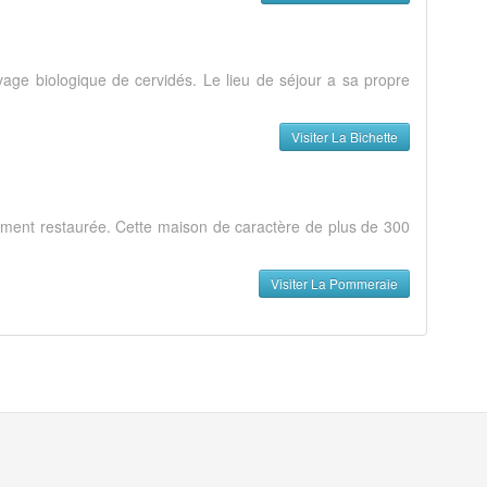
age biologique de cervidés. Le lieu de séjour a sa propre
Visiter La Bichette
ement restaurée. Cette maison de caractère de plus de 300
Visiter La Pommeraie