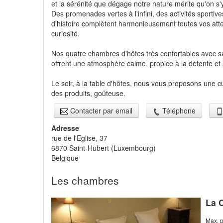
et la sérénité que dégage notre nature mérite qu'on s'
Des promenades vertes à l'infini, des activités sportiv
d'histoire complètent harmonieusement toutes vos att
curiosité.
Nos quatre chambres d'hôtes très confortables avec sal
offrent une atmosphère calme, propice à la détente et
Le soir, à la table d'hôtes, nous vous proposons une 
des produits, goûteuse.
Contacter par email
Téléphone
Adresse
rue de l'Eglise, 37
6870
Saint-Hubert
(
Luxembourg
)
Belgique
Les chambres
La 
Max. 