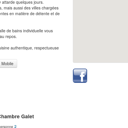
y attarde quelques jours.
es, mais aussi des villes chargées
entes en matière de détente et de
le de bains individuelle vous
 au repos.
cuisine authentique, respectueuse
Mobile
Chambre Galet
2
personne