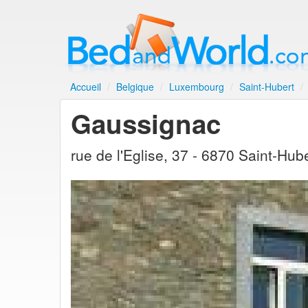
Accueil
/
Belgique
/
Luxembourg
/
Saint-Hubert
/
Gaussignac
rue de l'Eglise, 37 - 6870 Saint-Hu