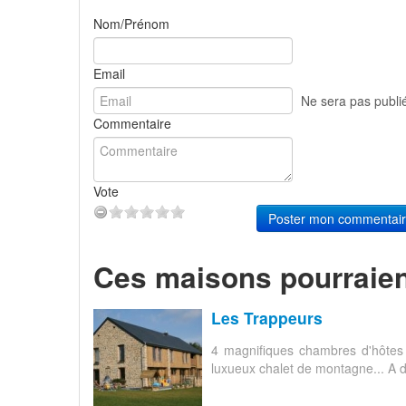
Nom/Prénom
Email
Ne sera pas publi
Commentaire
Vote
Poster mon commentai
Ces maisons pourraien
Les Trappeurs
4 magnifiques chambres d'hôtes 
luxueux chalet de montagne... A dé