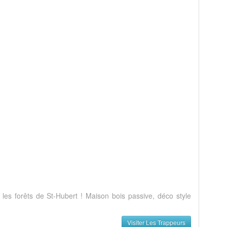
s forêts de St-Hubert ! Maison bois passive, déco style
Visiter Les Trappeurs