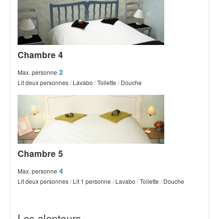
Chambre 4
2
Max. personne
Lit deux personnes
/
Lavabo
/
Toilette
/
Douche
Chambre 5
4
Max. personne
Lit deux personnes
/
Lit 1 personne
/
Lavabo
/
Toilette
/
Douche
Les alentours