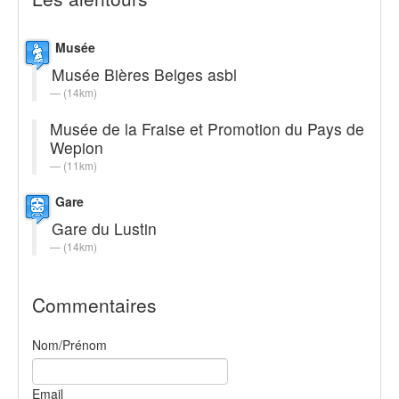
Musée
Musée Bières Belges asbl
(14km)
Musée de la Fraise et Promotion du Pays de
Wepion
(11km)
Gare
Gare du Lustin
(14km)
Commentaires
Nom/Prénom
Email