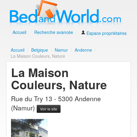
Accueil
Recherche avancée
Espace propriétaires
Accueil
/
Belgique
/
Namur
/
Andenne
/
La Maison Couleurs, Nature
La Maison
Couleurs, Nature
Rue du Try 13 - 5300 Andenne
(Namur)
Voir le site