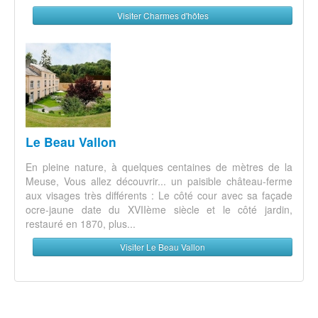
Visiter Charmes d'hôtes
Le Beau Vallon
En pleine nature, à quelques centaines de mètres de la
Meuse, Vous allez découvrir... un paisible château-ferme
aux visages très différents : Le côté cour avec sa façade
ocre-jaune date du XVIIème siècle et le côté jardin,
restauré en 1870, plus...
Visiter Le Beau Vallon