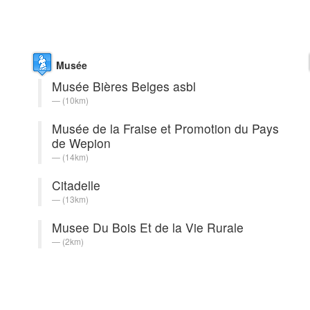
Musée
Musée Bières Belges asbl
(10km)
Musée de la Fraise et Promotion du Pays
de Wepion
(14km)
Citadelle
(13km)
Musee Du Bois Et de la Vie Rurale
(2km)