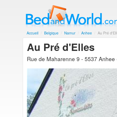
Accueil
/
Belgique
/
Namur
/
Anhee
/
Au Pré d'El
Au Pré d'Elles
Rue de Maharenne 9 - 5537 Anhee