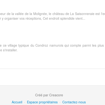
ur de la vallée de la Molignée, le château de La Saisonneraie est l'e
y organiser vos réceptions, Cet endroit splendide vient...
de ce village typique du Condroz namurois qui compte parmi les plus
 s'installer.
Créé par Creacore
Accueil
·
Espace propriétaires
·
Contactez-nous