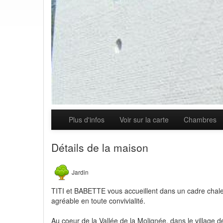
Plus d'infos
Voir sur la carte
Chambres
Détails de la maison
Jardin
TITI et BABETTE vous accueillent dans un cadre chal
agréable en toute convivialité.
Au coeur de la Vallée de la Molignée, dans le village