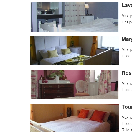
Lav
Max. 
Lit 1 
Mar
Max. 
Lit d
Ros
Max. 
Lit d
Tou
Max. 
Lit d
Toilet