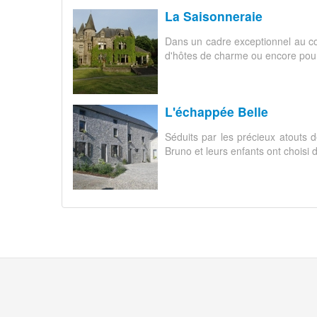
La Saisonneraie
Dans un cadre exceptionnel au coe
d'hôtes de charme ou encore pour 
L'échappée Belle
Séduits par les précieux atouts 
Bruno et leurs enfants ont choisi de