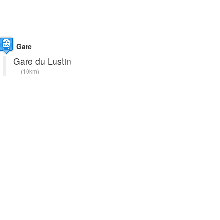
Gare
Gare du Lustin
(10km)