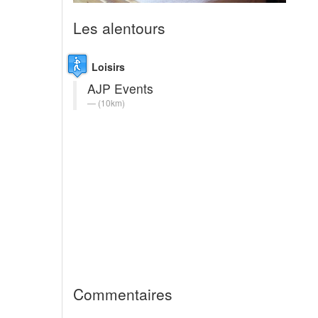
Les alentours
Loisirs
AJP Events
(10km)
Commentaires