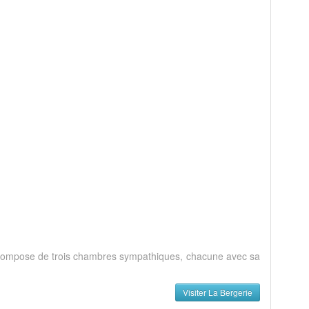
se compose de trois chambres sympathiques, chacune avec sa
Visiter La Bergerie