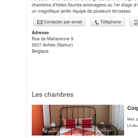
chambres d'hôtes fleuries aménagées au 1er étage d'
un magnifique jardin équipé de plusieurs terrasses.
Contacter par email
Téléphone
Adresse
Rue de Maharenne 9
5537
Anhee
(
Namur
)
Belgique
Les chambres
Coq
Max. 
Lit d