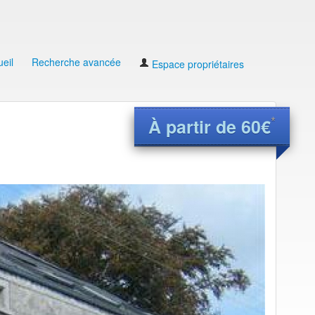
eil
Recherche avancée
Espace propriétaires
*
À partir de 60€