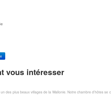
ée
re
t vous intéresser
n, un des plus beaux villages de la Wallonie. Notre chambre d’hôtes 