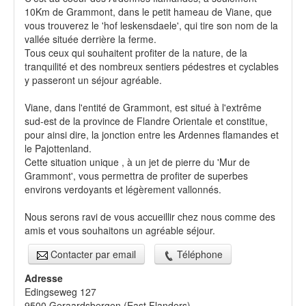
10Km de Grammont, dans le petit hameau de Viane, que
vous trouverez le 'hof leskensdaele', qui tire son nom de la
vallée située derrière la ferme.
Tous ceux qui souhaitent profiter de la nature, de la
tranquilité et des nombreux sentiers pédestres et cyclables
y passeront un séjour agréable.
Viane, dans l'entité de Grammont, est situé à l'extrême
sud-est de la province de Flandre Orientale et constitue,
pour ainsi dire, la jonction entre les Ardennes flamandes et
le Pajottenland.
Cette situation unique , à un jet de pierre du 'Mur de
Grammont', vous permettra de profiter de superbes
environs verdoyants et légèrement vallonnés.
Nous serons ravi de vous accueillir chez nous comme des
amis et vous souhaitons un agréable séjour.
Contacter par email
Téléphone
Adresse
Edingseweg 127
9500
Geraardsbergen
(
East Flanders
)