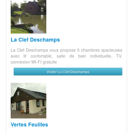
La Clef Deschamps
La Clef Deschamps vous propose 5 chambres spacieuses
avec lit confortable, salle de bain individuelle, TV,
connexion WI-FI gratuite
Visiter La Clef Deschamps
Vertes Feuilles