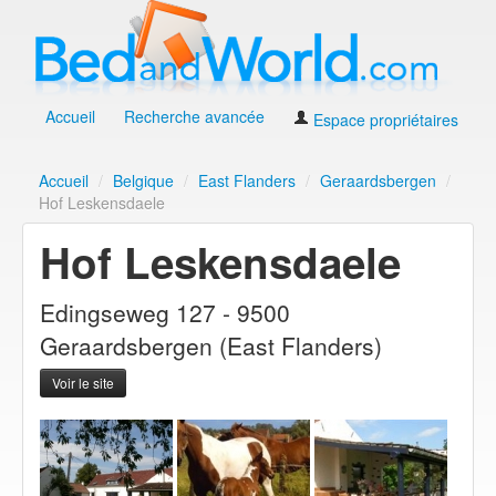
Accueil
Recherche avancée
Espace propriétaires
Accueil
/
Belgique
/
East Flanders
/
Geraardsbergen
/
Hof Leskensdaele
Hof Leskensdaele
Edingseweg 127 - 9500
Geraardsbergen (East Flanders)
Voir le site