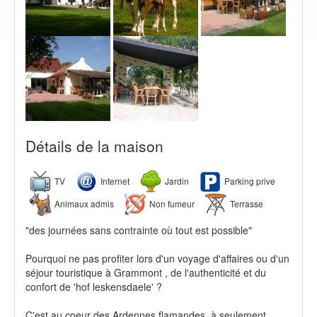
Détails de la maison
TV
Internet
Jardin
Parking prive
Animaux admis
Non fumeur
Terrasse
"des journées sans contrainte où tout est possible"
Pourquoi ne pas profiter lors d'un voyage d'affaires ou d'un
séjour touristique à Grammont , de l'authenticité et du
confort de 'hof leskensdaele' ?
C'est au coeur des Ardennes flamandes, à seulement