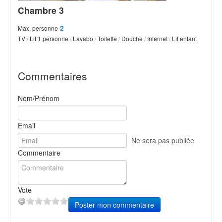
Chambre 3
2
Max. personne
TV
/
Lit 1 personne
/
Lavabo
/
Toilette
/
Douche
/
Internet
/
Lit enfant
Commentaires
Nom/Prénom
Email
Ne sera pas publiée
Commentaire
Vote
Poster mon commentaire