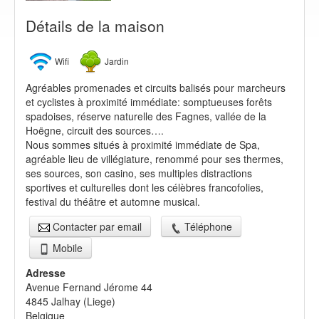
Détails de la maison
Wifi
Jardin
Agréables promenades et circuits balisés pour marcheurs
et cyclistes à proximité immédiate: somptueuses forêts
spadoises, réserve naturelle des Fagnes, vallée de la
Hoëgne, circuit des sources….
Nous sommes situés à proximité immédiate de Spa,
agréable lieu de villégiature, renommé pour ses thermes,
ses sources, son casino, ses multiples distractions
sportives et culturelles dont les célèbres francofolies,
festival du théâtre et automne musical.
Contacter par email
Téléphone
Mobile
Adresse
Avenue Fernand Jérome 44
4845
Jalhay
(
Liege
)
Belgique