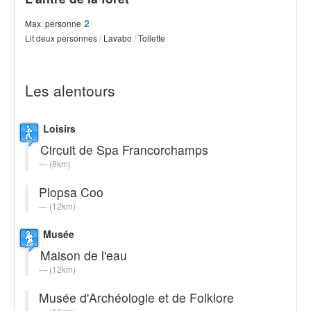
2
Max. personne
Lit deux personnes
/
Lavabo
/
Toilette
Les alentours
Loisirs
Circuit de Spa Francorchamps
(8km)
Plopsa Coo
(12km)
Musée
Maison de l'eau
(12km)
Musée d'Archéologie et de Folklore