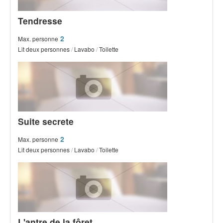
Tendresse
2
Max. personne
Lit deux personnes
/
Lavabo
/
Toilette
Suite secrete
2
Max. personne
Lit deux personnes
/
Lavabo
/
Toilette
L'antre de la fôret