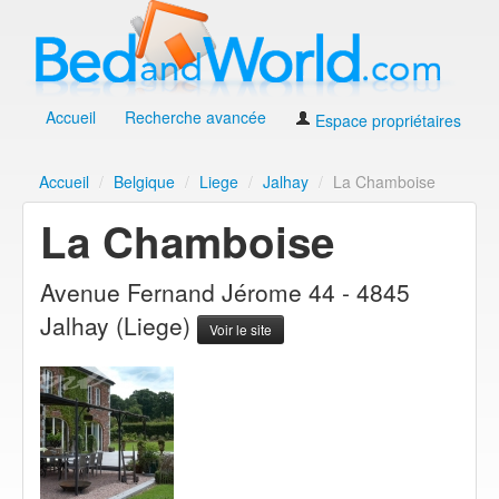
Accueil
Recherche avancée
Espace propriétaires
Accueil
/
Belgique
/
Liege
/
Jalhay
/
La Chamboise
La Chamboise
Avenue Fernand Jérome 44 - 4845
Jalhay (Liege)
Voir le site