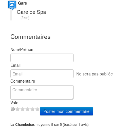
Gare
Gare de Spa
(3km)
Commentaires
Nom/Prénom
Email
Ne sera pas publiée
Commentaire
Vote
Poster mon commentaire
:
moyenne
5
sur
5
(basé sur
1
avis)
La Chamboise