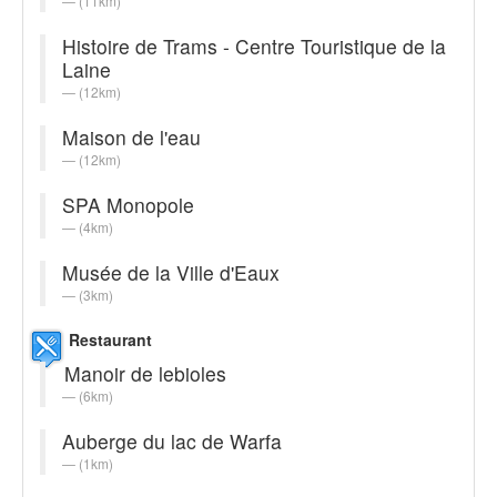
(11km)
Histoire de Trams - Centre Touristique de la
Laine
(12km)
Maison de l'eau
(12km)
SPA Monopole
(4km)
Musée de la Ville d'Eaux
(3km)
Restaurant
Manoir de lebioles
(6km)
Auberge du lac de Warfa
(1km)