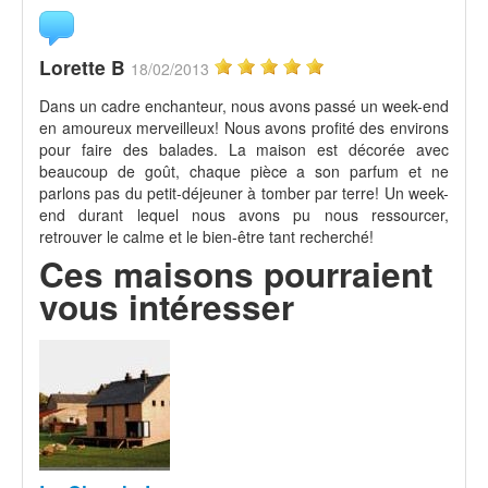
Lorette B
18/02/2013
Dans un cadre enchanteur, nous avons passé un week-end
en amoureux merveilleux! Nous avons profité des environs
pour faire des balades. La maison est décorée avec
beaucoup de goût, chaque pièce a son parfum et ne
parlons pas du petit-déjeuner à tomber par terre! Un week-
end durant lequel nous avons pu nous ressourcer,
retrouver le calme et le bien-être tant recherché!
Ces maisons pourraient
vous intéresser