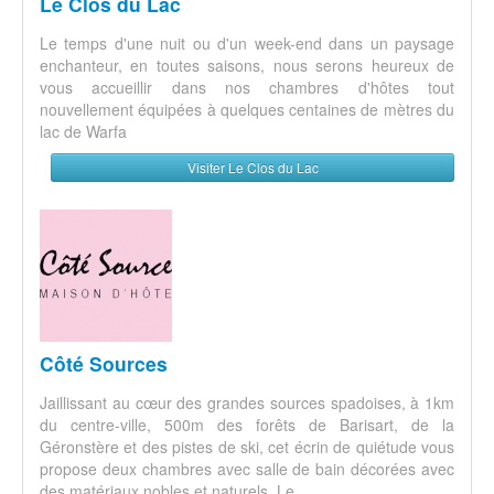
Le Clos du Lac
Le temps d'une nuit ou d'un week-end dans un paysage
enchanteur, en toutes saisons, nous serons heureux de
vous accueillir dans nos chambres d'hôtes tout
nouvellement équipées à quelques centaines de mètres du
lac de Warfa
Visiter Le Clos du Lac
Côté Sources
Jaillissant au cœur des grandes sources spadoises, à 1km
du centre-ville, 500m des forêts de Barisart, de la
Géronstère et des pistes de ski, cet écrin de quiétude vous
propose deux chambres avec salle de bain décorées avec
des matériaux nobles et naturels. Le...