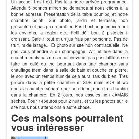
Un accueil très froid. Pas la a notre arrivée programmée.
Attendu 5 bonnes minen se demanda si nous étions à la
bonne adresse. Présentation de la table pour pdj et notre
chambre point!! Sur photo, jardin et terrasse, non
présentée et pas pu en profiter. Pas d échange concernant
les environs, la région etc.. Petit déj: bon. 2 pistolets 1
croissant. Café 1 œuf et un jus frais par personne. Pas de
fruit, ni de laitage... Et photo sur site non contractuelle. Ne
pas vous attendre à du champagne. Wifi et télé dans la
chambre mais pas de sèche cheveux, pas possibilité de se
faire un café ou the pourtant dans une chambre sans
chauffage idem dans la salle de bain et douche en pierre,
le soir avec un temps humide cela aurai fais du bien. Très
propre dans la petite chambre et SDB mais SDB et wc
dans la chambre séparée par un rideau, donc très humide
dans la chambre. En 2 jours, nos essuies non JAMAIS
séchés. Pour 145euros pour 2 nuits, et vu les photos sur le
site nous nous attendions a autre chose.
Ces maisons pourraient
vous intéresser