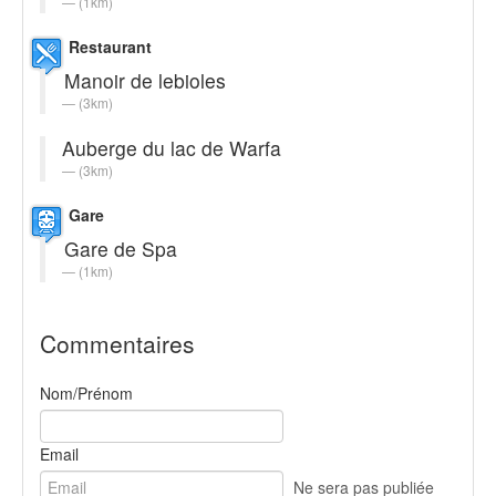
(1km)
Restaurant
Manoir de lebioles
(3km)
Auberge du lac de Warfa
(3km)
Gare
Gare de Spa
(1km)
Commentaires
Nom/Prénom
Email
Ne sera pas publiée