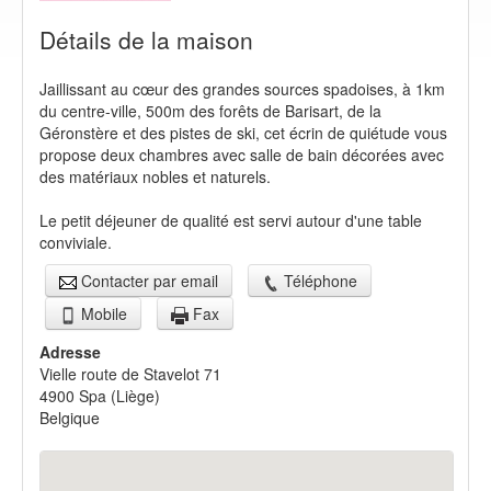
Détails de la maison
Jaillissant au cœur des grandes sources spadoises, à 1km
du centre-ville, 500m des forêts de Barisart, de la
Géronstère et des pistes de ski, cet écrin de quiétude vous
propose deux chambres avec salle de bain décorées avec
des matériaux nobles et naturels.
Le petit déjeuner de qualité est servi autour d'une table
conviviale.
Contacter par email
Téléphone
Mobile
Fax
Adresse
Vielle route de Stavelot 71
4900
Spa
(
Liège
)
Belgique