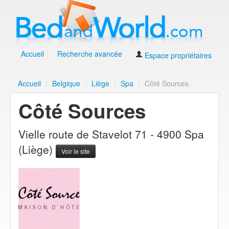
Accueil
Recherche avancée
Espace propriétaires
Accueil
/
Belgique
/
Liège
/
Spa
/
Côté Sources
Côté Sources
Vielle route de Stavelot 71 - 4900 Spa
(Liège)
Voir le site