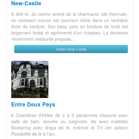
New-Castle
A 900 m. du centre animé de la charmante cité thermale,
ce ravissant manoir est pourtant niché dans un véritable
écrin de verdure. Son beau parc en bordure de forêt est
largement boisé et agrémenté d'un ruisseau. La demeure
récemment restaurée propose...
Visiter New-Castle
Entre Deux Pays
6 Chambres d'hôtes de 2 à 3 personnes chacune avec
salle de bain, douche ou baignoire, lits avec matelats
Boxspring avec draps de lit. Internet et TV (en option)
Possibilité de tir à l'arc.