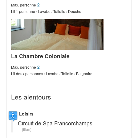
2
Max. personne
Lit 1 personne
/
Lavabo
/
Toilette
/
Douche
La Chambre Coloniale
2
Max. personne
Lit deux personnes
/
Lavabo
/
Toilette
/
Baignoire
Les alentours
Loisirs
Circuit de Spa Francorchamps
(9km)