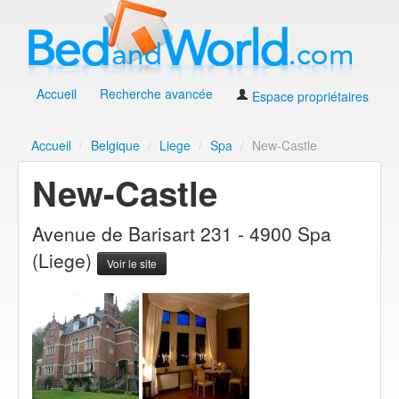
Accueil
Recherche avancée
Espace propriétaires
Accueil
/
Belgique
/
Liege
/
Spa
/
New-Castle
New-Castle
Avenue de Barisart 231 - 4900 Spa
(Liege)
Voir le site