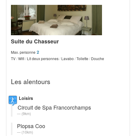
Suite du Chasseur
2
Max. personne
TV
/
Wifi
/
Lit deux personnes
/
Lavabo
/
Toilette
/
Douche
Les alentours
Loisirs
Circuit de Spa Francorchamps
(9km)
Plopsa Coo
(10km)