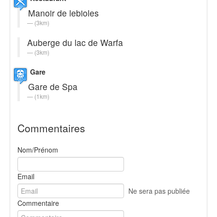
Manoir de lebioles
(3km)
Auberge du lac de Warfa
(3km)
Gare
Gare de Spa
(1km)
Commentaires
Nom/Prénom
Email
Ne sera pas publiée
Commentaire