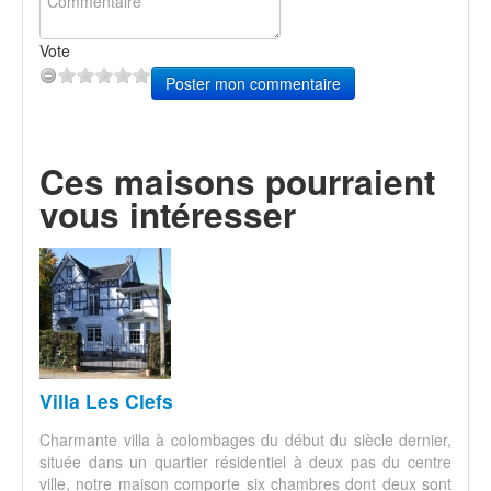
Vote
Poster mon commentaire
Ces maisons pourraient
vous intéresser
Villa Les Clefs
Charmante villa à colombages du début du siècle dernier,
située dans un quartier résidentiel à deux pas du centre
ville, notre maison comporte six chambres dont deux sont