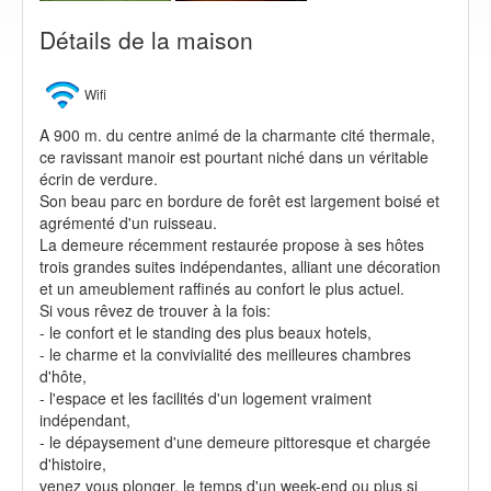
Détails de la maison
Wifi
A 900 m. du centre animé de la charmante cité thermale,
ce ravissant manoir est pourtant niché dans un véritable
écrin de verdure.
Son beau parc en bordure de forêt est largement boisé et
agrémenté d'un ruisseau.
La demeure récemment restaurée propose à ses hôtes
trois grandes suites indépendantes, alliant une décoration
et un ameublement raffinés au confort le plus actuel.
Si vous rêvez de trouver à la fois:
- le confort et le standing des plus beaux hotels,
- le charme et la convivialité des meilleures chambres
d'hôte,
- l'espace et les facilités d'un logement vraiment
indépendant,
- le dépaysement d'une demeure pittoresque et chargée
d'histoire,
venez vous plonger, le temps d'un week-end ou plus si