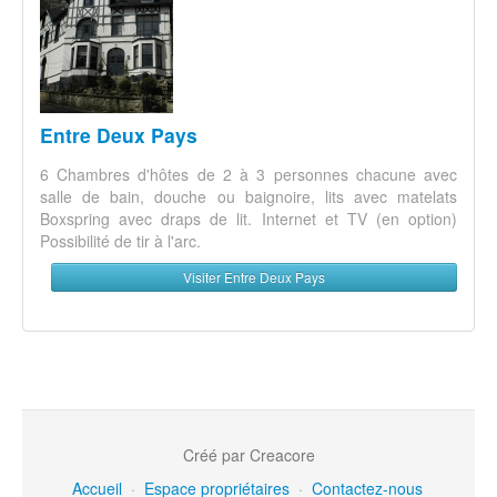
Entre Deux Pays
6 Chambres d'hôtes de 2 à 3 personnes chacune avec
salle de bain, douche ou baignoire, lits avec matelats
Boxspring avec draps de lit. Internet et TV (en option)
Possibilité de tir à l'arc.
Visiter Entre Deux Pays
Créé par Creacore
Accueil
·
Espace propriétaires
·
Contactez-nous