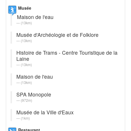
Musée
Maison de l'eau
(13km)
Musée d'Archéologie et de Folklore
(13km)
Histoire de Trams - Centre Touristique de la
Laine
(13km)
Maison de l'eau
(13km)
SPA Monopole
(972m)
Musée de la Ville d'Eaux
(1km)
Restaurant