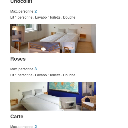
Chocolat
2
Max. personne
Lit 1 personne
/
Lavabo
/
Toilette
/
Douche
Roses
3
Max. personne
Lit 1 personne
/
Lavabo
/
Toilette
/
Douche
Carte
2
Max. personne