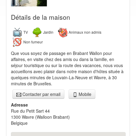
Détails de la maison
TV
Jardin
Animaux non admis
Non fumeur
Que vous soyez de passage en Brabant Wallon pour
affaires, en visite chez des amis ou dans la famille, en
séjour touristique ou sur la route des vacances, nous vous
accueillons avec plaisir dans notre maison d'hôtes située à
quelques minutes de Louvain-La-Neuve et Wavre, à 30
minutes de Bruxelles.
Contacter par email
Mobile
Adresse
Rue du Petit Sart 44
1300
Wavre
(
Walloon Brabant
)
Belgique