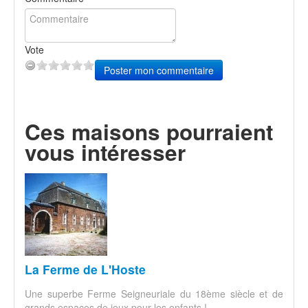
Vote
Poster mon commentaire
Ces maisons pourraient
vous intéresser
La Ferme de L'Hoste
Une superbe Ferme Seigneuriale du 18ème siècle et de
grands espaces de jeux pour les enfants !