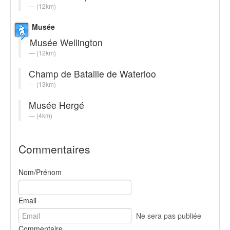
(12km)
Musée
Musée Wellington
(12km)
Champ de Bataille de Waterloo
(13km)
Musée Hergé
(4km)
Commentaires
Nom/Prénom
Email
Ne sera pas publiée
Commentaire