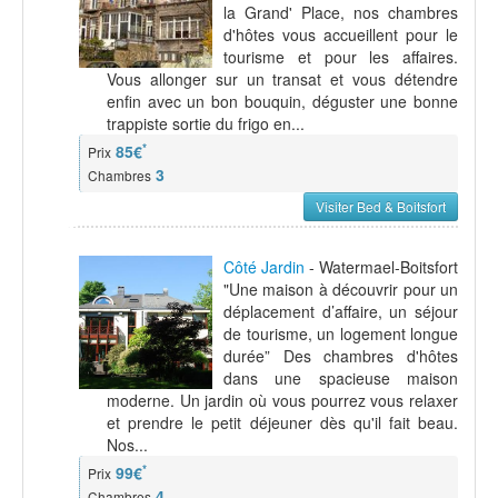
la Grand' Place, nos chambres
d'hôtes vous accueillent pour le
tourisme et pour les affaires.
Vous allonger sur un transat et vous détendre
enfin avec un bon bouquin, déguster une bonne
trappiste sortie du frigo en...
*
85€
Prix
3
Chambres
Visiter Bed & Boitsfort
Côté Jardin
- Watermael-Boitsfort
"Une maison à découvrir pour un
déplacement d’affaire, un séjour
de tourisme, un logement longue
durée” Des chambres d'hôtes
dans une spacieuse maison
moderne. Un jardin où vous pourrez vous relaxer
et prendre le petit déjeuner dès qu'il fait beau.
Nos...
*
99€
Prix
4
Chambres