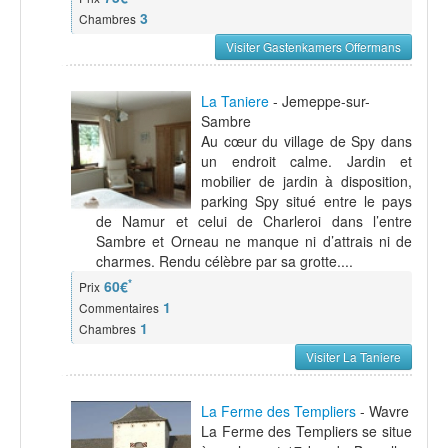
3
Chambres
Visiter Gastenkamers Offermans
La Taniere
- Jemeppe-sur-
Sambre
Au cœur du village de Spy dans
un endroit calme. Jardin et
mobilier de jardin à disposition,
parking Spy situé entre le pays
de Namur et celui de Charleroi dans l’entre
Sambre et Orneau ne manque ni d’attrais ni de
charmes. Rendu célèbre par sa grotte....
*
60€
Prix
1
Commentaires
1
Chambres
Visiter La Taniere
La Ferme des Templiers
- Wavre
La Ferme des Templiers se situe