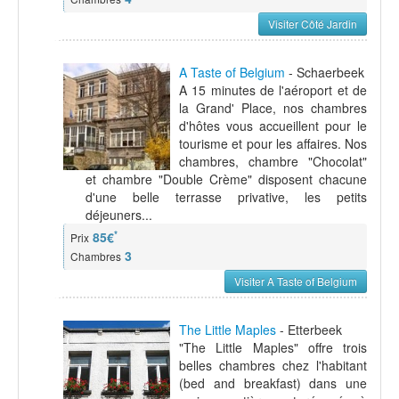
Visiter Côté Jardin
A Taste of Belgium
- Schaerbeek
A 15 minutes de l'aéroport et de
la Grand' Place, nos chambres
d'hôtes vous accueillent pour le
tourisme et pour les affaires. Nos
chambres, chambre "Chocolat"
et chambre "Double Crème" disposent chacune
d'une belle terrasse privative, les petits
déjeuners...
*
85€
Prix
3
Chambres
Visiter A Taste of Belgium
The Little Maples
- Etterbeek
"The Little Maples" offre trois
belles chambres chez l'habitant
(bed and breakfast) dans une