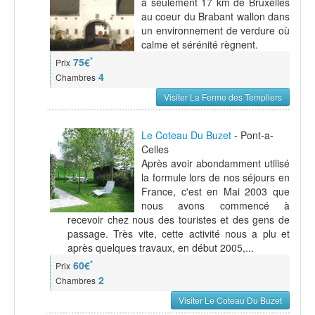
à seulement 17 km de Bruxelles
au coeur du Brabant wallon dans
un environnement de verdure où
calme et sérénité règnent.
*
75€
Prix
4
Chambres
Visiter La Ferme des Templiers
Le Coteau Du Buzet
- Pont-a-
Celles
Après avoir abondamment utilisé
la formule lors de nos séjours en
France, c'est en Mai 2003 que
nous avons commencé à
recevoir chez nous des touristes et des gens de
passage. Très vite, cette activité nous a plu et
après quelques travaux, en début 2005,...
*
60€
Prix
2
Chambres
Visiter Le Coteau Du Buzet