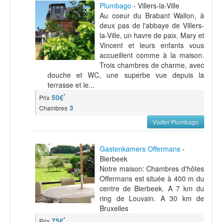
Plumbago
- Villers-la-Ville
Au coeur du Brabant Wallon, à
deux pas de l'abbaye de Villers-
la-Ville, un havre de paix. Mary et
Vincent et leurs enfants vous
accueillent comme à la maison.
Trois chambres de charme, avec
douche et WC, une superbe vue depuis la
terrasse et le...
*
50€
Prix
3
Chambres
Visiter Plumbago
Gastenkamers Offermans
-
Bierbeek
Notre maison: Chambres d'hôtes
Offermans est située à 400 m du
centre de Bierbeek. A 7 km du
ring de Louvain. A 30 km de
Bruxelles
*
75€
Prix