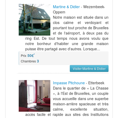
Martine & Didier
- Wezembeek-
Oppem
Notre maison est située dans un
clos calme et verdoyant et
pourtant tout proche de Bruxelles
et de l'aéroport, à deux pas du
ring Est. De tout temps nous avons voulu que
notre bonheur d'habiter une grande maison
puisse être partagé avec d'autres. Lorsque...
*
50€
Prix
3
Chambres
Visiter Martine & Didier
Impasse Pitchoune
- Etterbeek
Dans le quartier de « La Chasse
», à l'Est de Bruxelles, un couple
vous accueille dans une superbe
maison-arrière spacieuse et très
calme, excellente situation,
accès facile et rapide aux sites des Institutions