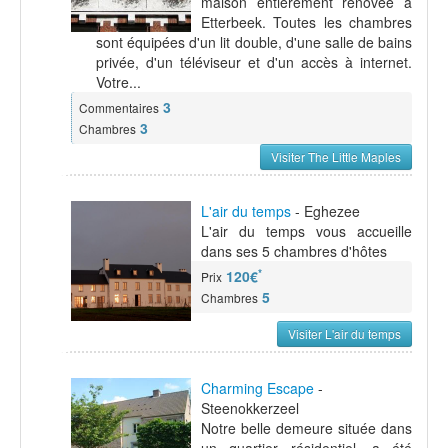
maison entièrement rénovée à
Etterbeek. Toutes les chambres
sont équipées d'un lit double, d'une salle de bains
privée, d'un téléviseur et d'un accès à internet.
Votre...
3
Commentaires
3
Chambres
Visiter The Little Maples
L'air du temps
- Eghezee
L'air du temps vous accueille
dans ses 5 chambres d'hôtes
*
120€
Prix
5
Chambres
Visiter L'air du temps
Charming Escape
-
Steenokkerzeel
Notre belle demeure située dans