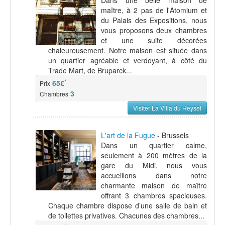
Dans une belle maison de
maître, à 2 pas de l'Atomium et
du Palais des Expositions, nous
vous proposons deux chambres
et une suite décorées
chaleureusement. Notre maison est située dans
un quartier agréable et verdoyant, à côté du
Trade Mart, de Bruparck...
*
65€
Prix
3
Chambres
Visiter La Villa du Heysel
L'art de la Fugue
- Brussels
Dans un quartier calme,
seulement à 200 mètres de la
gare du Midi, nous vous
accueillons dans notre
charmante maison de maître
offrant 3 chambres spacieuses.
Chaque chambre dispose d’une salle de bain et
de toilettes privatives. Chacunes des chambres...