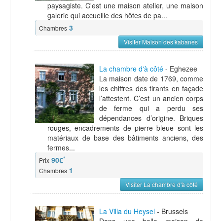
paysagiste. C'est une maison atelier, une maison
galerie qui accueille des hôtes de pa...
3
Chambres
Visiter Maison des kabanes
La chambre d'à côté
- Eghezee
La maison date de 1769, comme
les chiffres des tirants en façade
l’attestent. C’est un ancien corps
de ferme qui a perdu ses
dépendances d’origine. Briques
rouges, encadrements de pierre bleue sont les
matériaux de base des bâtiments anciens, des
fermes...
*
90€
Prix
1
Chambres
Visiter La chambre d'à côté
La Villa du Heysel
- Brussels