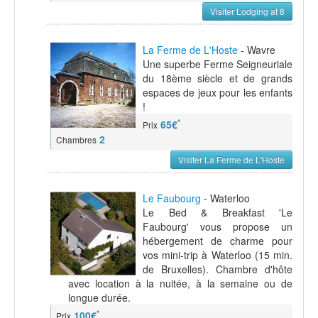
Visiter Lodging at 8
La Ferme de L'Hoste
- Wavre
Une superbe Ferme Seigneuriale
du 18ème siècle et de grands
espaces de jeux pour les enfants
!
*
65€
Prix
2
Chambres
Visiter La Ferme de L'Hoste
Le Faubourg
- Waterloo
Le Bed & Breakfast 'Le
Faubourg' vous propose un
hébergement de charme pour
vos mini-trip à Waterloo (15 min.
de Bruxelles). Chambre d'hôte
avec location à la nuitée, à la semaine ou de
longue durée.
*
100€
Prix