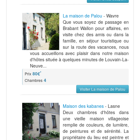
La maison de Palou
- Wavre
Que vous soyez de passage en
Brabant Wallon pour affaires, en
visite chez des amis ou dans la
famille, en séjour touristique ou
sur la route des vacances, nous
vous accueillons avec plaisir dans notre maison
d'hôtes située à quelques minutes de Louvain-La-
Neuve...
*
80€
Prix
4
Chambres
Visiter La maison de Palou
Maison des kabanes
- Lasne
Deux chambres d'hôtes dans
une vieille maison villageoise
remplie de couleurs, de lumière,
de peintures et de sérénité. La
propriétaire du lieu est peintre et